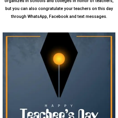
organized in schools and colleges in honor of teachers,
but you can also congratulate your teachers on this day
through WhatsApp, Facebook and text messages.