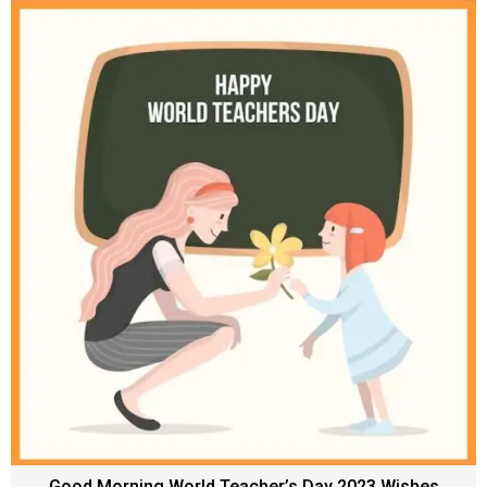
Good Morning World Teacher’s Day 2023 Wishes