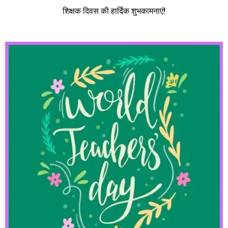
शिक्षक दिवस की हार्दिक शुभकामनाएं!