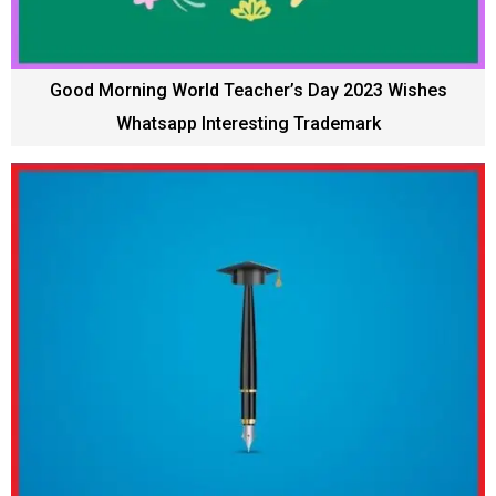
Good Morning World Teacher’s Day 2023 Wishes
Whatsapp Interesting Trademark